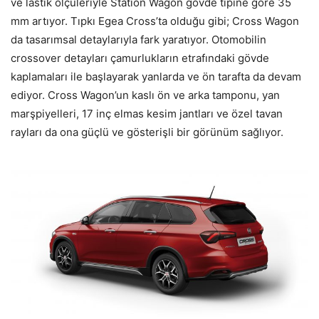
ve lastik ölçüleriyle Station Wagon gövde tipine göre 35
mm artıyor. Tıpkı Egea Cross’ta olduğu gibi; Cross Wagon
da tasarımsal detaylarıyla fark yaratıyor. Otomobilin
crossover detayları çamurlukların etrafındaki gövde
kaplamaları ile başlayarak yanlarda ve ön tarafta da devam
ediyor. Cross Wagon’un kaslı ön ve arka tamponu, yan
marşpiyelleri, 17 inç elmas kesim jantları ve özel tavan
rayları da ona güçlü ve gösterişli bir görünüm sağlıyor.