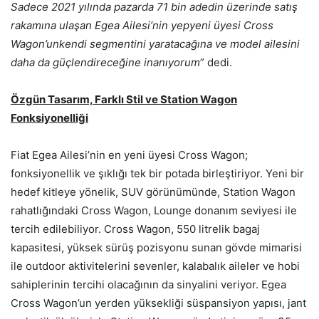
Sadece 2021 yılında pazarda 71 bin adedin üzerinde satış
rakamına ulaşan
Egea Ailesi’nin yepyeni üyesi Cross
Wagon’unkendi segmentini yaratacağına ve model ailesini
daha da güçlendireceğine
inanıyorum
” dedi.
Özgün Tasarım, Farklı Stil ve Station Wagon
Fonksiyonelliği
Fiat Egea Ailesi’nin en yeni üyesi Cross Wagon;
fonksiyonellik ve şıklığı tek bir potada birleştiriyor. Yeni bir
hedef kitleye yönelik, SUV görünümünde, Station Wagon
rahatlığındaki Cross Wagon, Lounge donanım seviyesi ile
tercih edilebiliyor. Cross Wagon, 550 litrelik bagaj
kapasitesi, yüksek sürüş pozisyonu sunan gövde mimarisi
ile outdoor aktivitelerini sevenler, kalabalık aileler ve hobi
sahiplerinin tercihi olacağının da sinyalini veriyor. Egea
Cross Wagon’un yerden yüksekliği süspansiyon yapısı, jant