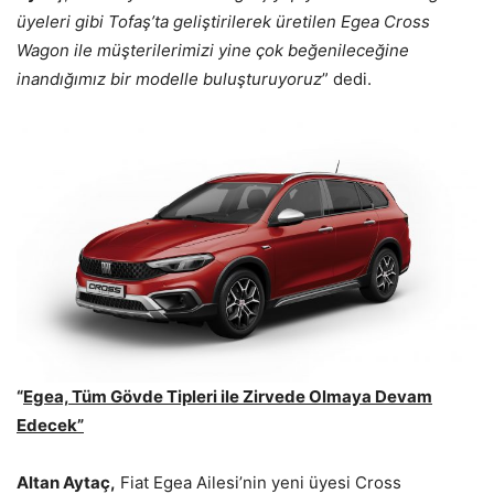
üyeleri gibi Tofaş’ta geliştirilerek üretilen Egea Cross
Wagon ile müşterilerimizi yine çok beğenileceğine
inandığımız bir modelle buluşturuyoruz
” dedi.
“
Egea, Tüm Gövde Tipleri ile Zirvede Olmaya Devam
Edecek”
Altan Aytaç,
Fiat Egea Ailesi’nin yeni üyesi Cross