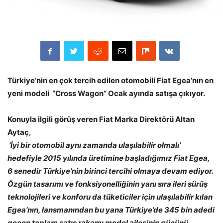
Türkiye’nin en çok tercih edilen otomobili Fiat Egea’nın en
yeni modeli “Cross Wagon” Ocak ayında satışa çıkıyor.
Konuyla ilgili görüş veren Fiat Marka Direktörü Altan
Aytaç,
’İyi bir otomobil aynı zamanda ulaşılabilir olmalı’
hedefiyle 2015 yılında üretimine başladığımız Fiat Egea,
6 senedir Türkiye’nin birinci tercihi olmaya devam ediyor.
Özgün tasarımı ve fonksiyonelliğinin yanı sıra ileri sürüş
teknolojileri ve konforu da tüketiciler için ulaşılabilir kılan
Egea’nın, lansmanından bu yana Türkiye’de 345 bin adedi
geçen toplam satış rakamı model ailesinin gücünü