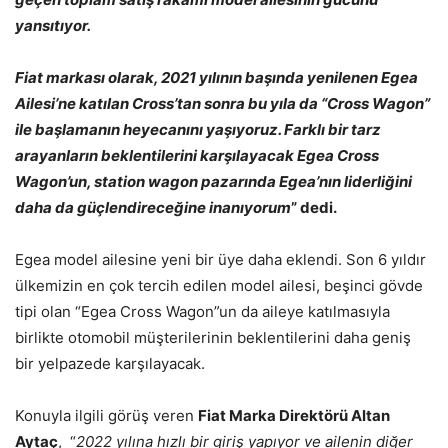
yansıtıyor.
Fiat markası olarak, 2021 yılının başında yenilenen Egea
Ailesi’ne katılan Cross’tan sonra bu yıla da “
Cross Wagon”
ile başlamanın heyecanını yaşıyoruz. Farklı bir tarz
arayanların beklentilerini karşılayacak Egea Cross
Wagon’un, station wagon pazarında Egea’nın liderliğini
daha da güçlendireceğine
inanıyorum
” dedi.
Egea model ailesine yeni bir üye daha eklendi. Son 6 yıldır
ülkemizin en çok tercih edilen model ailesi, beşinci gövde
tipi olan “Egea Cross Wagon”un da aileye katılmasıyla
birlikte otomobil müşterilerinin beklentilerini daha geniş
bir yelpazede karşılayacak.
Konuyla ilgili görüş veren
Fiat Marka Direktörü Altan
Aytaç
, “
2022 yılına hızlı bir giriş yapıyor ve ailenin diğer