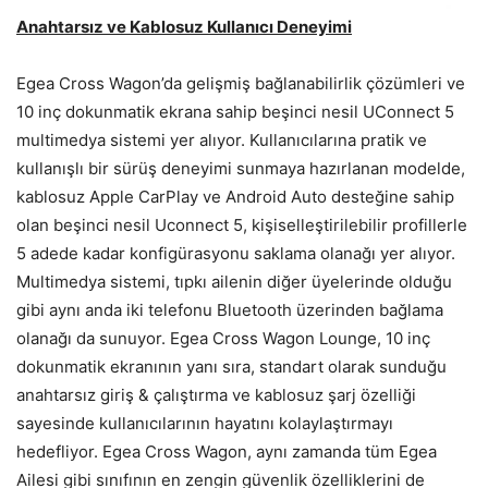
Anahtarsız ve Kablosuz Kullanıcı Deneyimi
Egea Cross Wagon’da gelişmiş bağlanabilirlik çözümleri ve
10 inç dokunmatik ekrana sahip beşinci nesil UConnect 5
multimedya sistemi yer alıyor. Kullanıcılarına pratik ve
kullanışlı bir sürüş deneyimi sunmaya hazırlanan modelde,
kablosuz Apple CarPlay ve Android Auto desteğine sahip
olan beşinci nesil Uconnect 5, kişiselleştirilebilir profillerle
5 adede kadar konfigürasyonu saklama olanağı yer alıyor.
Multimedya sistemi, tıpkı ailenin diğer üyelerinde olduğu
gibi aynı anda iki telefonu Bluetooth üzerinden bağlama
olanağı da sunuyor. Egea Cross Wagon Lounge, 10 inç
dokunmatik ekranının yanı sıra, standart olarak sunduğu
anahtarsız giriş & çalıştırma ve kablosuz şarj özelliği
sayesinde kullanıcılarının hayatını kolaylaştırmayı
hedefliyor. Egea Cross Wagon, aynı zamanda tüm Egea
Ailesi gibi sınıfının en zengin güvenlik özelliklerini de