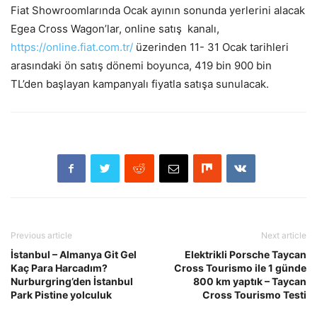
Fiat Showroomlarında Ocak ayının sonunda yerlerini alacak
Egea Cross Wagon’lar, online satış kanalı,
https://online.fiat.com.tr/
üzerinden 11- 31 Ocak tarihleri
arasındaki ön satış dönemi boyunca, 419 bin 900 bin
TL’den başlayan kampanyalı fiyatla satışa sunulacak.
Previous article
Next article
İstanbul – Almanya Git Gel
Elektrikli Porsche Taycan
Kaç Para Harcadım?
Cross Tourismo ile 1 günde
Nurburgring’den İstanbul
800 km yaptık – Taycan
Park Pistine yolculuk
Cross Tourismo Testi